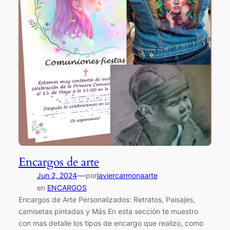
Encargos de arte
—
Jun 2, 2024
por
javiercarmonaarte
en
ENCARGOS
Encargos de Arte Personalizados: Retratos, Paisajes,
camisetas pintadas y Más En esta sección te muestro
con mas detalle los tipos de encargo que realizo, como