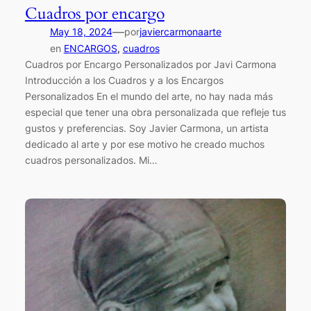
Cuadros por encargo
—
May 18, 2024
por
javiercarmonaarte
en
ENCARGOS
, 
cuadros
Cuadros por Encargo Personalizados por Javi Carmona
Introducción a los Cuadros y a los Encargos
Personalizados En el mundo del arte, no hay nada más
especial que tener una obra personalizada que refleje tus
gustos y preferencias. Soy Javier Carmona, un artista
dedicado al arte y por ese motivo he creado muchos
cuadros personalizados. Mi…