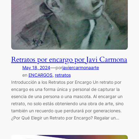
Retratos por encargo por Javi Carmona
—
May 18, 2024
por
javiercarmonaarte
en
ENCARGOS
, 
retratos
Introducción a los Retratos por Encargo Un retrato por
encargo es una forma única y personal de capturar la
esencia de una persona o una mascota. Al encargar un
retrato, no solo estás obteniendo una obra de arte, sino
también un recuerdo que perdurará por generaciones.
¿Por Qué Elegir un Retrato por Encargo? Regalar un…