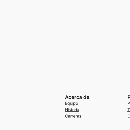
Acerca de
P
Equipo
P
Historia
T
Carreras
C