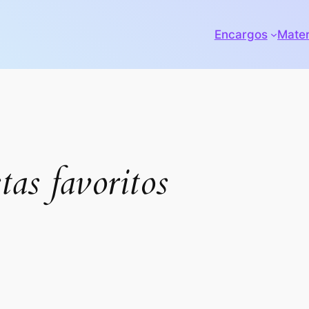
Encargos
Mater
tas favoritos