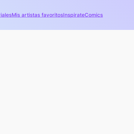
iales
Mis artistas favoritos
Inspirate
Comics